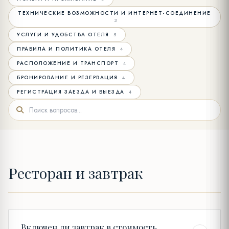
ТЕХНИЧЕСКИЕ ВОЗМОЖНОСТИ И ИНТЕРНЕТ-СОЕДИНЕНИЕ
3
УСЛУГИ И УДОБСТВА ОТЕЛЯ
5
ПРАВИЛА И ПОЛИТИКА ОТЕЛЯ
4
РАСПОЛОЖЕНИЕ И ТРАНСПОРТ
4
БРОНИРОВАНИЕ И РЕЗЕРВАЦИЯ
4
РЕГИСТРАЦИЯ ЗАЕЗДА И ВЫЕЗДА
4
Ресторан и завтрак
Включен ли завтрак в стоимость