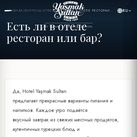
RU
ГЛАВНАЯ
/
ВОПРОСЫ-ОТВЕТЫ
/
ЕСТЬ ЛИ В ОТЕЛЕ РЕСТОРАН...
Есть ли в отеле
BY YASMAK HOTEL COLLECTION
ресторан или бар?
Да, Hotel Yaşmak Sultan
предлагает прекрасные варианты питания и
напитков. Каждое утро подаётся
вкусный завтрак из свежих местных продуктов,
аутентичных турецких блюд и