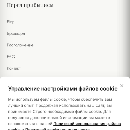
Перед прибытием
Blog
Брошюра
Расположение
FAQ
Контакт
×
Управление настройками файлов cookie
Правовая информация
Мы используем файлы cookie, чтобы обеспечить вам
лучший опыт. Продолжая использовать наш сайт, вы
принимаете Строго необходимые файлы cookie. Для
Политики
получения дополнительной информации вы можете
ознакомиться с нашей
Политикой использования файлов
Устойчивость
cookie
и
Политикой конфиденциальности
.