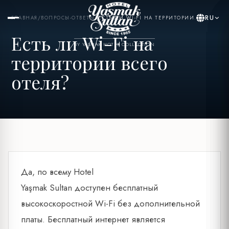
RU
ГЛАВНАЯ
/
ВОПРОСЫ-ОТВЕТЫ
/
ЕСТЬ ЛИ WI-FI НА ТЕРРИТОРИИ...
Есть ли Wi-Fi на
BY YASMAK HOTEL COLLECTION
территории всего
отеля?
Да, по всему Hotel
Yaşmak Sultan доступен бесплатный
высокоскоростной Wi-Fi без дополнительной
платы. Бесплатный интернет является