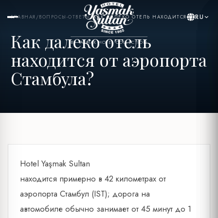
RU
ГЛАВНАЯ
/
ВОПРОСЫ-ОТВЕТЫ
/
КАК ДАЛЕКО ОТЕЛЬ НАХОДИТСЯ ОТ...
Как далеко отель
BY YASMAK HOTEL COLLECTION
находится от аэропорта
Стамбула?
Hotel Yaşmak Sultan
находится примерно в 42 километрах от
аэропорта Стамбул (IST); дорога на
автомобиле обычно занимает от 45 минут до 1