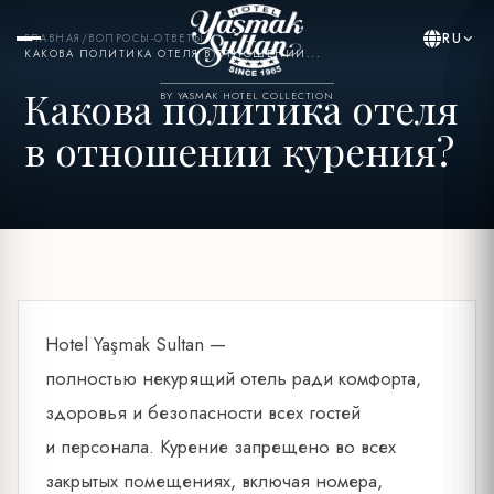
RU
ГЛАВНАЯ
/
ВОПРОСЫ-ОТВЕТЫ
/
КАКОВА ПОЛИТИКА ОТЕЛЯ В ОТНОШЕНИИ...
Какова политика отеля
BY YASMAK HOTEL COLLECTION
в отношении курения?
Hotel Yaşmak Sultan —
полностью некурящий отель ради комфорта,
здоровья и безопасности всех гостей
и персонала. Курение запрещено во всех
закрытых помещениях, включая номера,