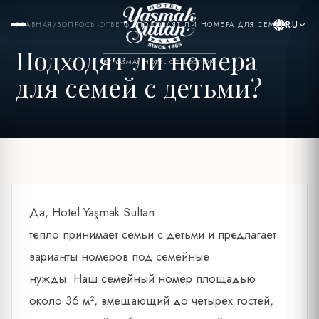
RU
ГЛАВНАЯ
/
ВОПРОСЫ-ОТВЕТЫ
/
ПОДХОДЯТ ЛИ НОМЕРА ДЛЯ СЕМЕЙ...
Подходят ли номера
BY YASMAK HOTEL COLLECTION
для семей с детьми?
Да, Hotel Yaşmak Sultan
тепло принимает семьи с детьми и предлагает
варианты номеров под семейные
нужды. Наш семейный номер площадью
около 36 м², вмещающий до четырёх гостей,