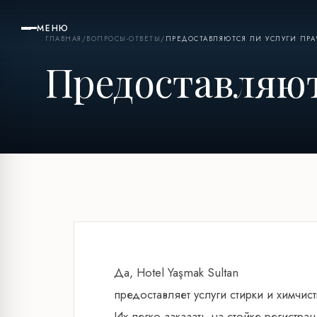
МЕНЮ
ГЛАВНАЯ
/
ВОПРОСЫ-ОТВЕТЫ
/
ПРЕДОСТАВЛЯЮТСЯ ЛИ УСЛУГИ ПР
Предоставляют
Да, Hotel Yaşmak Sultan
предоставляет услуги стирки и химчис
Их легко заказать на стойке регистр