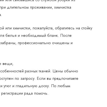
 при длительном проживании, химчистка
а.
й или химчистки, пожалуйста, обратитесь на стойку
для белья и необходимый бланк. После
 забраны, профессионально очищены и
е вещи,
 особенностей разных тканей. Цены обычно
доступен по запросу. Если вы предпочитаете
ти утюг и гладильную доску. По любым
 регистрации рада помочь.