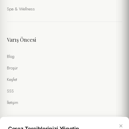
Spa & Wellness
Varış Öncesi
Blog
Broşür
Keşfet
SSS
İletişim
×
Çerez Tercihlerinizi Yönetin