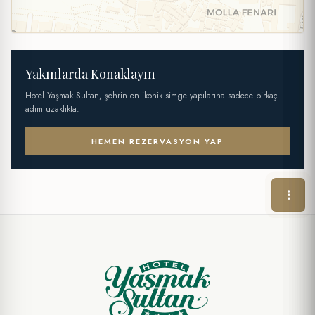
Yakınlarda Konaklayın
Hotel Yaşmak Sultan, şehrin en ikonik simge yapılarına sadece birkaç
adım uzaklıkta.
HEMEN REZERVASYON YAP