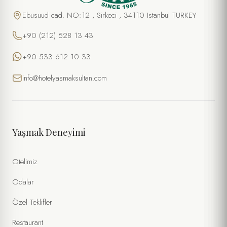
Ebusuud cad. NO:12 , Sirkeci , 34110 Istanbul TURKEY
+90 (212) 528 13 43
+90 533 612 10 33
info@hotelyasmaksultan.com
Yaşmak Deneyimi
Otelimiz
Odalar
Özel Teklifler
Restaurant