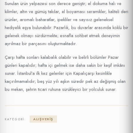
Sunulan ürün yelpazesi son derece geniştir; el dokuma halı ve
kilimler, altın ve gümüş takılar, el boyaması seramikler, kaliteli deri
ürünler, aromalı baharatlar, ipekliler ve sayısız geleneksel
hediyelik eşya bulunabilir. Pazarlık, bu duvarlar arasında köklü bir
gelenek olmayı sürdürmekte; esnafla sohbet etmek deneyimin
ayrılmaz bir parçasını oluşturmaktadır.
Çarşı hafta sonları kalabalık olabilir ve belirli bölümler Pazar
günleri kapalıdır; hafta içi gelmek ise daha sakin bir keşif imkânı
sunar. İstanbul’a ilk kez gelenler için Kapalıçarşı kesinlikle
kaçırılmamalıdır; beş yüz yılı aşkın süredir pek az değişmiş olan
bu mekan, şehrin ticari ruhuna sürükleyici bir yolculuk sunar.
ALIŞVERIŞ
KATEGORI: