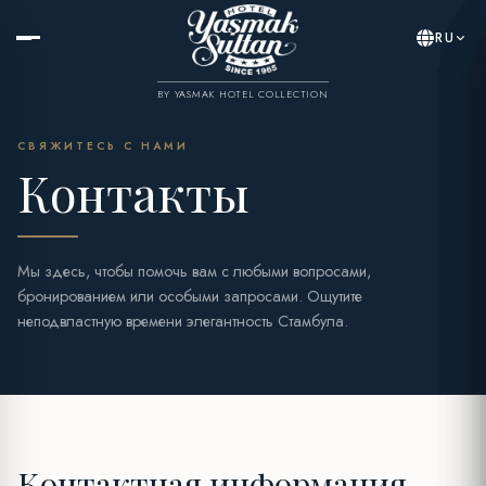
RU
BY YASMAK HOTEL COLLECTION
СВЯЖИТЕСЬ С НАМИ
Контакты
Мы здесь, чтобы помочь вам с любыми вопросами,
бронированием или особыми запросами. Ощутите
неподвластную времени элегантность Стамбула.
Контактная информация