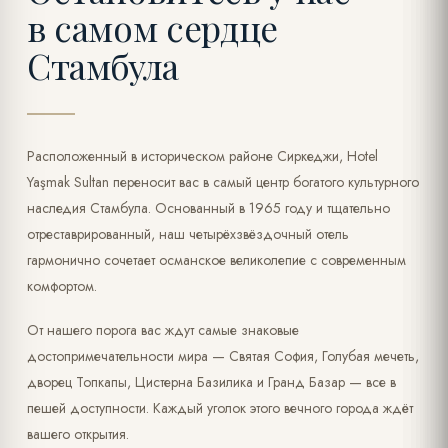
в самом сердце
Стамбула
Расположенный в историческом районе Сиркеджи, Hotel
Yaşmak Sultan переносит вас в самый центр богатого культурного
наследия Стамбула. Основанный в 1965 году и тщательно
отреставрированный, наш четырёхзвёздочный отель
гармонично сочетает османское великолепие с современным
комфортом.
От нашего порога вас ждут самые знаковые
достопримечательности мира — Святая София, Голубая мечеть,
дворец Топкапы, Цистерна Базилика и Гранд Базар — все в
пешей доступности. Каждый уголок этого вечного города ждёт
вашего открытия.