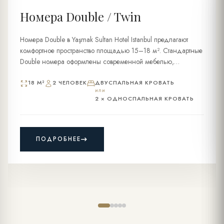
Номера Double / Twin
Номера Double в Yaşmak Sultan Hotel Istanbul предлагают
комфортное пространство площадью 15–18 м². Стандартные
Double номера оформлены современной мебелью,
дополнены османскими акцентами и создают уютную
атмосферу для отдыха.
18 M²
2 ЧЕЛОВЕК
ДВУСПАЛЬНАЯ КРОВАТЬ
или
2 × ОДНОСПАЛЬНАЯ КРОВАТЬ
ПОДРОБНЕЕ