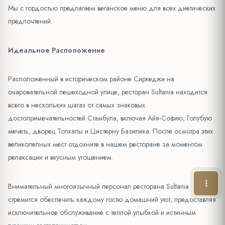
Мы с гордостью предлагаем веганское меню для всех диетических
предпочтений.
Идеальное Расположение
Расположенный в историческом районе Сиркеджи на
очаровательной пешеходной улице, ресторан Sultania находится
всего в нескольких шагах от самых знаковых
достопримечательностей Стамбула, включая Айя-Софию, Голубую
мечеть, дворец Топкапы и Цистерну Базилика. После осмотра этих
великолепных мест отдохните в нашем ресторане за моментом
релаксации и вкусным угощением.
Внимательный многоязычный персонал ресторана Sultania
стремится обеспечить каждому гостю домашний уют, предоставляя
исключительное обслуживание с теплой улыбкой и истинным