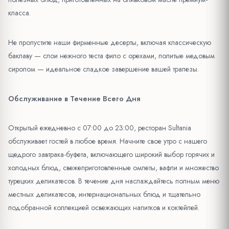
класса.
Не пропустите наши фирменные десерты, включая классическую
баклаву — слои нежного теста фило с орехами, политые медовым
сиропом — идеальное сладкое завершение вашей трапезы.
Обслуживание в Течение Всего Дня
Открытый ежедневно с 07:00 до 23:00, ресторан Sultania
обслуживает гостей в любое время. Начните свое утро с нашего
щедрого завтрака-буфета, включающего широкий выбор горячих и
холодных блюд, свежеприготовленные омлеты, вафли и множество
турецких деликатесов. В течение дня наслаждайтесь полным меню
местных деликатесов, интернациональных блюд и тщательно
подобранной коллекцией освежающих напитков и коктейлей.