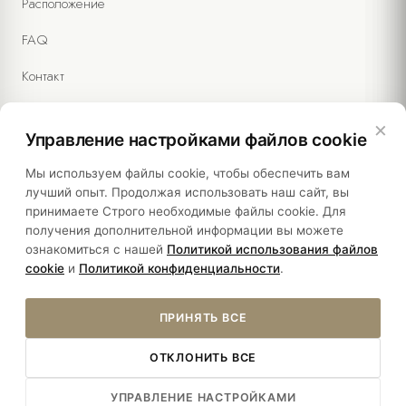
Расположение
FAQ
Контакт
×
Управление настройками файлов cookie
Правовая информация
Мы используем файлы cookie, чтобы обеспечить вам
лучший опыт. Продолжая использовать наш сайт, вы
принимаете Строго необходимые файлы cookie. Для
Политики
получения дополнительной информации вы можете
ознакомиться с нашей
Политикой использования файлов
Устойчивость
cookie
и
Политикой конфиденциальности
.
ПРИНЯТЬ ВСЕ
ОТКЛОНИТЬ ВСЕ
Â© 2026 YASMAK SULTAN HOTEL. ALL RIGHTS RESERVED.
УПРАВЛЕНИЕ НАСТРОЙКАМИ