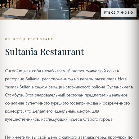
ВСЕ 7 ФОТО
ОБ ЭТОМ РЕСТОРАНЕ
Sultania Restaurant
Откройте для себя незабываемый гастрономический опыт в
ресторане Sultania, расположенном на первом этаже отеля Hotel
Yaşmak Sultan в самом сердце исторического района Султанахмет в
Стамбуле. Этот очаровательный ресторан предлагает идеальное
сочетание аутентичного турецкого гостеприимства и современного
комфорта, что делает его идеальным местом для
путешественников, исследующих чудеса Старого города.
Начинаете ли вы свой день с сытного завтрака перед прогулкой по