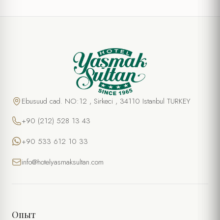
Ebusuud cad. NO:12 , Sirkeci , 34110 Istanbul TURKEY
+90 (212) 528 13 43
+90 533 612 10 33
info@hotelyasmaksultan.com
Опыт