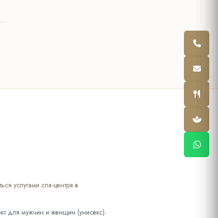
ься услугами спа-центра в
ект для мужчин и женщин (унисекс).