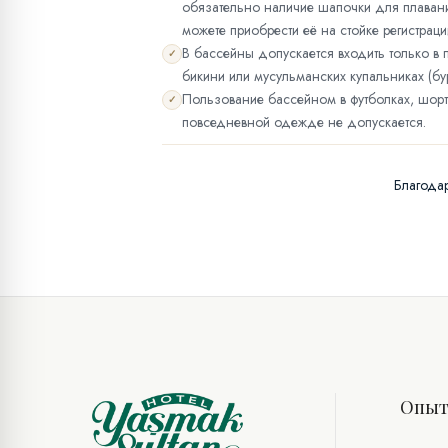
обязательно наличие шапочки для плавания
можете приобрести её на стойке регистраци
В бассейны допускается входить только в
✓
бикини или мусульманских купальниках (бу
Пользование бассейном в футболках, шорт
✓
повседневной одежде не допускается.
Благодар
Опы