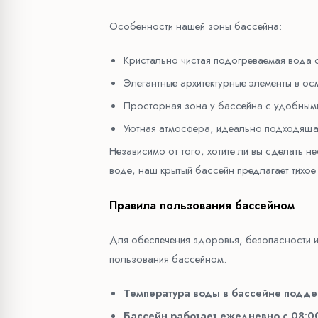
Особенности нашей зоны бассейна:
Кристально чистая подогреваемая вода с
Элегантные архитектурные элементы в о
Просторная зона у бассейна с удобным
Уютная атмосфера, идеально подходяща
Независимо от того, хотите ли вы сделать 
воде, наш крытый бассейн предлагает тихое
Правила пользования бассейном
Для обеспечения здоровья, безопасности 
пользования бассейном.
Температура воды в бассейне подде
Бассейн работает ежедневно с 08:0