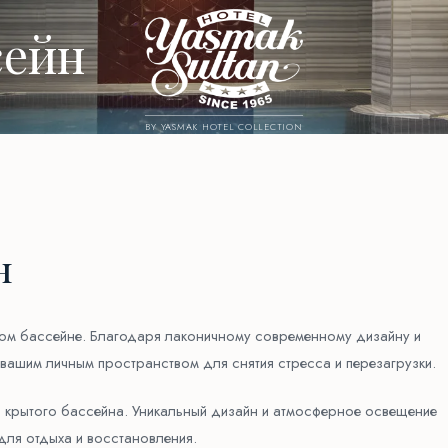
сейн
BY YASMAK HOTEL COLLECTION
н
том бассейне. Благодаря лаконичному современному дизайну и
 вашим личным пространством для снятия стресса и перезагрузки.
 крытого бассейна. Уникальный дизайн и атмосферное освещение
ля отдыха и восстановления.