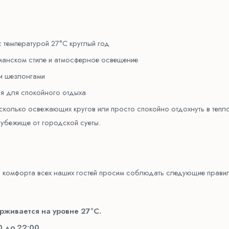
 температурой 27°C круглый год
сманском стиле и атмосферное освещение
и шезлонгами
я для спокойного отдыха
несколько освежающих кругов или просто спокойно отдохнуть в тепл
 убежище от городской суеты.
и комфорта всех наших гостей просим соблюдать следующие прави
рживается на уровне 27°C.
0 до 22:00.