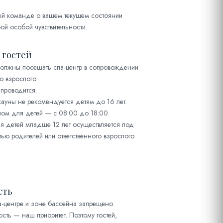
ей команде о вашем текущем состоянии
ой особой чувствительности.
 гостей
 должны посещать спа-центр в сопровождении
о взрослого.
 проводится.
ауны не рекомендуется детям до 16 лет.
ом для детей — с 08:00 до 18:00.
 детей младше 12 лет осуществляется под
тью родителей или ответственного взрослого.
сть
а-центре и зоне бассейна запрещено.
сть — наш приоритет. Поэтому гостей,