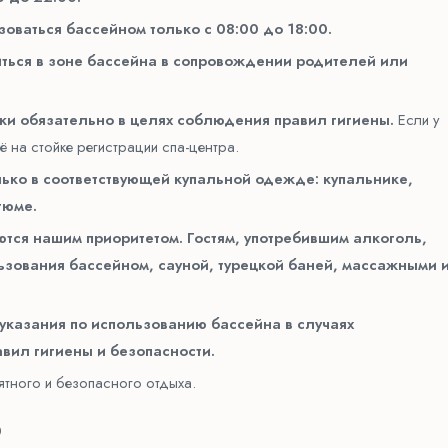
зоваться бассейном только с 08:00 до 18:00.
ться в зоне бассейна в сопровождении родителей или
и обязательно в целях соблюдения правил гигиены.
Если у
ё на стойке регистрации спа-центра.
ко в соответствующей купальной одежде: купальнике,
тюме.
тся нашим приоритетом. Гостям, употребившим алкоголь,
ьзования бассейном, сауной, турецкой баней, массажными 
 указания по использованию бассейна в случаях
вил гигиены и безопасности.
ятного и безопасного отдыха.
0