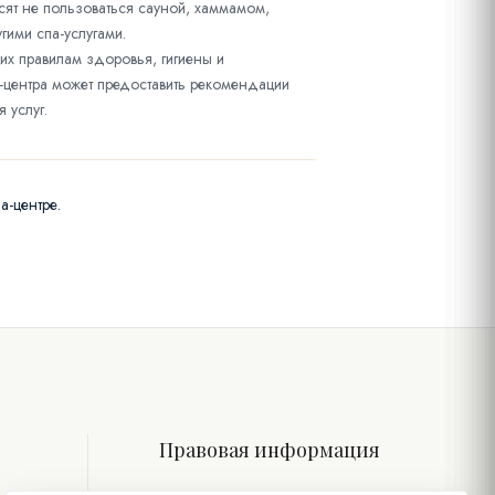
сят не пользоваться сауной, хаммамом,
гими спа-услугами.
щих правилам здоровья, гигиены и
-центра может предоставить рекомендации
 услуг.
а-центре.
Правовая информация