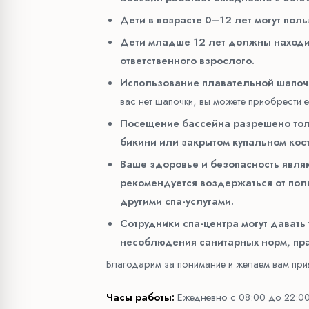
Дети в возрасте 0–12 лет могут поль
Дети младше 12 лет должны находи
ответственного взрослого.
Использование плавательной шапочк
вас нет шапочки, вы можете приобрести е
Посещение бассейна разрешено толь
бикини или закрытом купальном кос
Ваше здоровье и безопасность являю
рекомендуется воздержаться от пол
другими спа-услугами.
Сотрудники спа-центра могут давать
несоблюдения санитарных норм, пра
Благодарим за понимание и желаем вам при
Часы работы:
Ежедневно с 08:00 до 22:0