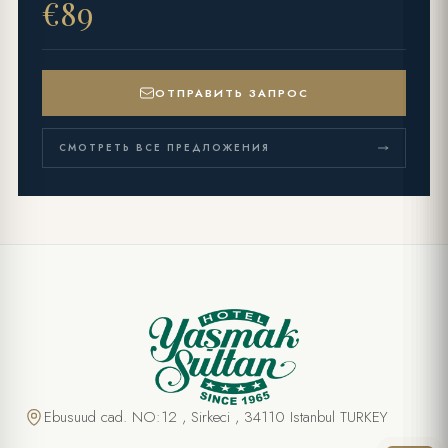
€89
ОТПРАВИТЬ ЗАПРОС
СМОТРЕТЬ ВСЕ ПРЕДЛОЖЕНИЯ
СПЕЦИАЛЬНОЕ ПРЕДЛОЖЕНИЕ
Романтический медовый месяц
ПОЛНОЕ ИМЯ *
Ebusuud cad. NO:12 , Sirkeci , 34110 Istanbul TURKEY