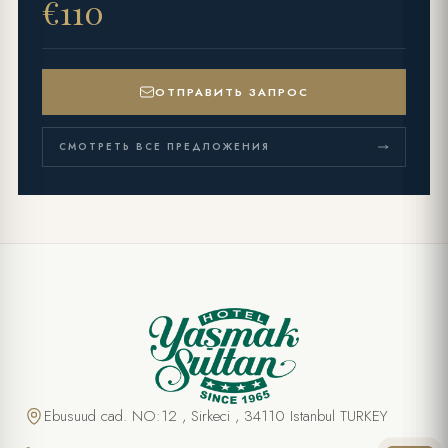
€110
ОТПРАВИТЬ ЗАПРОС
СМОТРЕТЬ ВСЕ ПРЕДЛОЖЕНИЯ
СПЕЦИАЛЬНОЕ ПРЕДЛОЖЕНИЕ
Видеосъёмка в Старом городе
ПОЛНОЕ ИМЯ *
Ebusuud cad. NO:12 , Sirkeci , 34110 Istanbul TURKEY