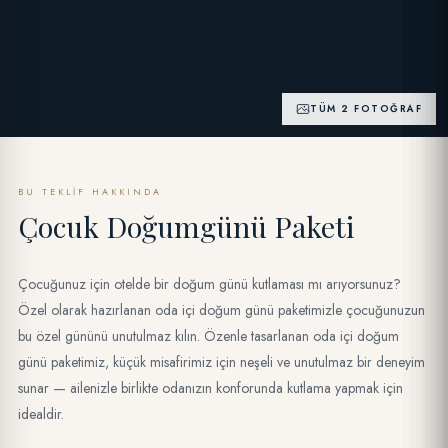
TÜM 2 FOTOĞRAF
BU TEKLIF HAKKINDA
Çocuk Doğumgünü Paketi
Çocuğunuz için otelde bir doğum günü kutlaması mı arıyorsunuz?
Özel olarak hazırlanan oda içi doğum günü paketimizle çocuğunuzun
bu özel gününü unutulmaz kılın. Özenle tasarlanan oda içi doğum
günü paketimiz, küçük misafirimiz için neşeli ve unutulmaz bir deneyim
sunar — ailenizle birlikte odanızın konforunda kutlama yapmak için
idealdir.