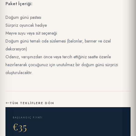
Paket İçeriği:
Doğum günü pastası
Sürpriz oyuncak hediye
Meyve suyu veya süt seçeneği
Doğum günü temalı oda süslemesi (balonlar, banner ve özel
dekorasyon)
Odanız, varışınızdan önce veya tercih ettiğiniz saatte özenle
hazırlanarak çocuğunuz için unutulmaz bir doğum günü sürprizi
oluşturulacaktır.
TÜM TEKLIFLERE DÖN
BAŞLANGIÇ FIYATI
€35