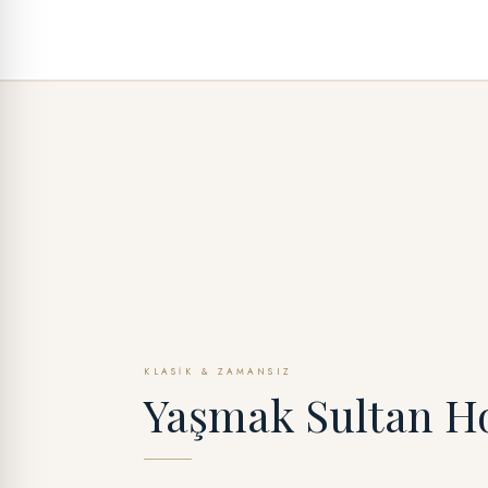
KLASIK & ZAMANSIZ
Yaşmak Sultan H