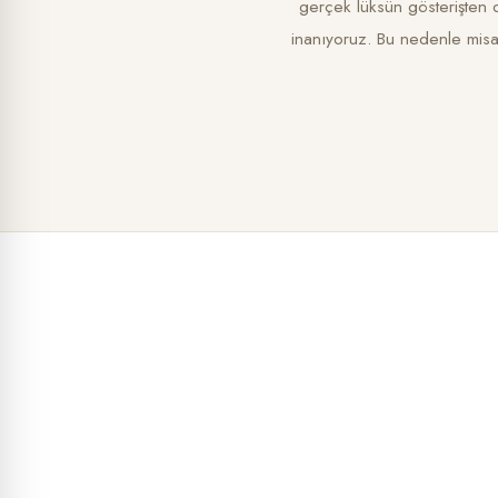
gerçek lüksün gösterişten 
inanıyoruz. Bu nedenle misaf