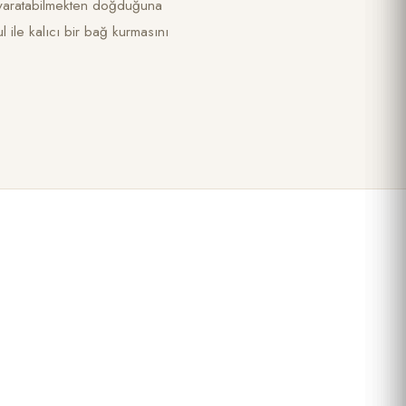
r yaratabilmekten doğduğuna
 ile kalıcı bir bağ kurmasını