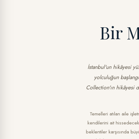
Bir M
İstanbul'un hikâyesi yüz
yolculuğun başlangı
Collection'ın hikâyesi 
Temelleri atılan aile işl
kendilerini ait hissedece
beklentiler karşısında büy