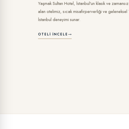
Yaşmak Sultan Hotel, İstanbul'un klasik ve zamansız
alan otelimiz, sıcak misafirperverliği ve geleneksel
İstanbul deneyimi sunar.
OTELI İNCELE