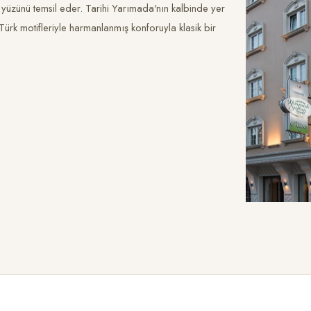
 yüzünü temsil eder. Tarihi Yarımada'nın kalbinde yer
 Türk motifleriyle harmanlanmış konforuyla klasik bir