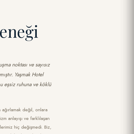
leneği
uluşma noktası ve sayısız
mıştır. Yaşmak Hotel
bu eşsiz ruhuna ve köklü
ca ağırlamak değil, onlara
zm anlayışı ve farklılaşan
lerimiz hiç değişmedi. Biz,