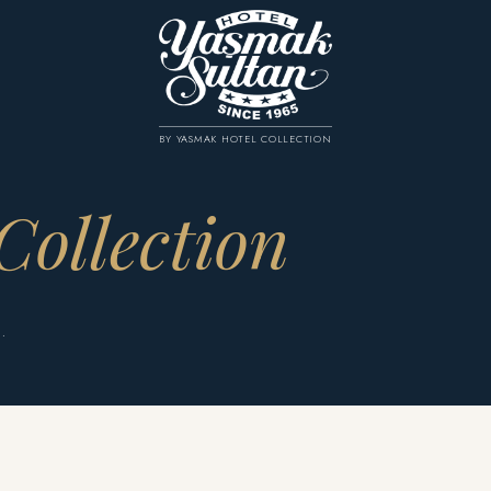
BY YASMAK HOTEL COLLECTION
Collection
.