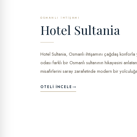
OSMANLI İHTIŞAMI
Hotel Sultania
Hotel Sultania, Osmanlı ihtişamını çağdaş konforla
odası farklı bir Osmanlı sultanının hikayesini anlata
misafirlerini saray zarafetinde modern bir yolculuğa
OTELI İNCELE