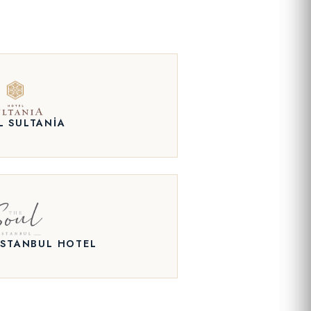
L SULTANIA
ISTANBUL HOTEL