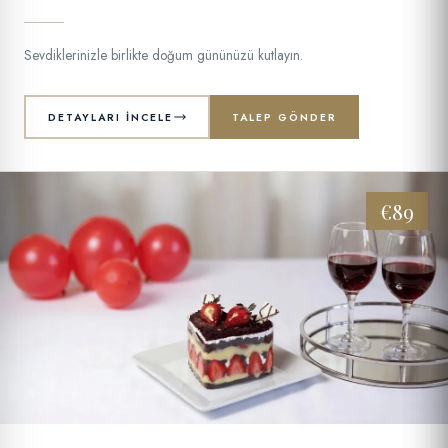
Sevdiklerinizle birlikte doğum gününüzü kutlayın.
DETAYLARI İNCELE
TALEP GÖNDER
€89
04