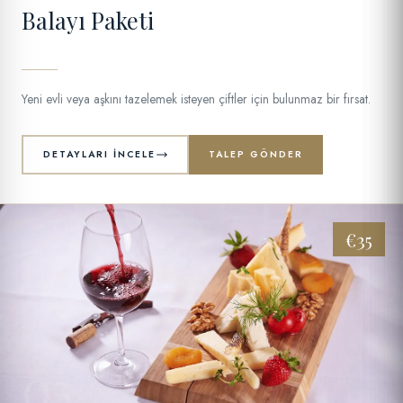
Balayı Paketi
Yeni evli veya aşkını tazelemek isteyen çiftler için bulunmaz bir fırsat.
DETAYLARI İNCELE
TALEP GÖNDER
€35
05