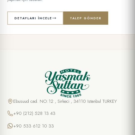
DETAYLARI İNCELE
TALEP GÖNDER
Ebusuud cad. NO:12 , Sirkeci , 34110 Istanbul TURKEY
+90 (212) 528 13 43
+90 533 612 10 33