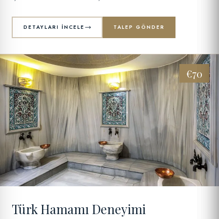
DETAYLARI İNCELE
TALEP GÖNDER
€70
09
Türk Hamamı Deneyimi