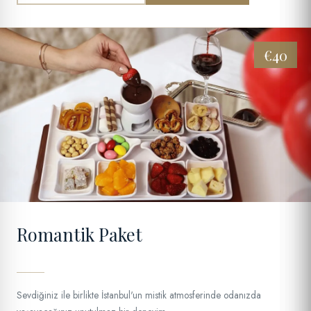
€40
02
Romantik Paket
Sevdiğiniz ile birlikte İstanbul'un mistik atmosferinde odanızda