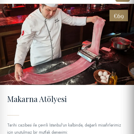
€69
08
Makarna Atölyesi
Tarihi cazibesi ile çevrili İstanbul'un kalbinde, değerli misafirlerimiz
için unutulmaz bir mutfak deneyimi: