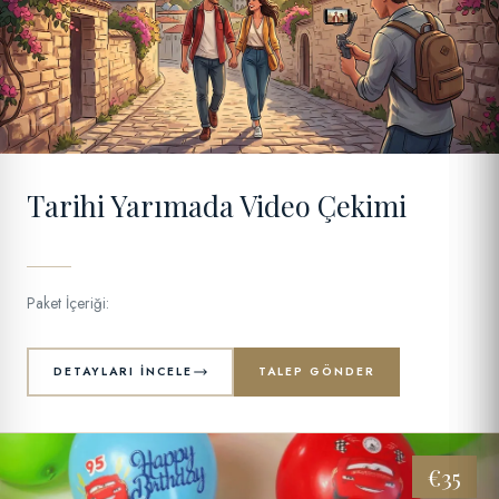
11
Tarihi Yarımada Video Çekimi
Paket İçeriği:
DETAYLARI İNCELE
TALEP GÖNDER
€35