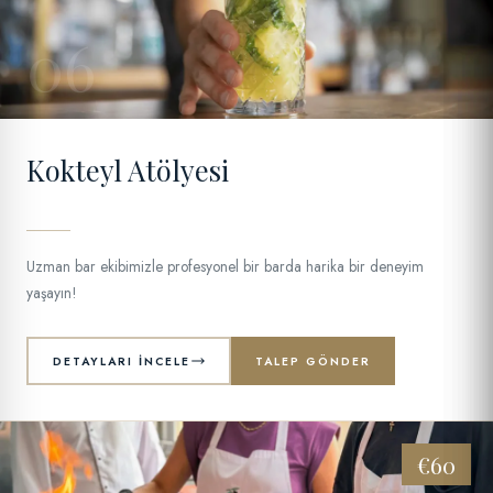
06
Kokteyl Atölyesi
Uzman bar ekibimizle profesyonel bir barda harika bir deneyim
yaşayın!
DETAYLARI İNCELE
TALEP GÖNDER
€60