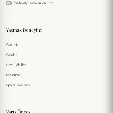
info@hotelyasmaksultan.com
Yaşmak Deneyimi
Otelimiz
Odalar
Özel Teklifler
Restaurant
Spa & Wellness
Varış Öncesi