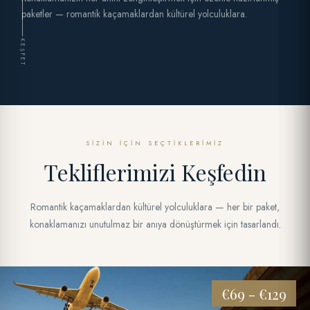
paketler — romantik kaçamaklardan kültürel yolculuklara.
KEŞFET
SIZIN İÇIN SEÇTIKLERIMIZ
Tekliflerimizi Keşfedin
Romantik kaçamaklardan kültürel yolculuklara — her bir paket,
konaklamanızı unutulmaz bir anıya dönüştürmek için tasarlandı.
€69 - €129