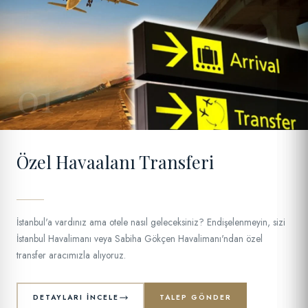
01
Özel Havaalanı Transferi
İstanbul'a vardınız ama otele nasıl geleceksiniz? Endişelenmeyin, sizi
İstanbul Havalimanı veya Sabiha Gökçen Havalimanı'ndan özel
transfer aracımızla alıyoruz.
DETAYLARI İNCELE
TALEP GÖNDER