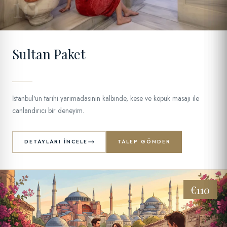
10
Sultan Paket
İstanbul'un tarihi yarımadasının kalbinde, kese ve köpük masajı ile
canlandırıcı bir deneyim.
DETAYLARI İNCELE
TALEP GÖNDER
€110