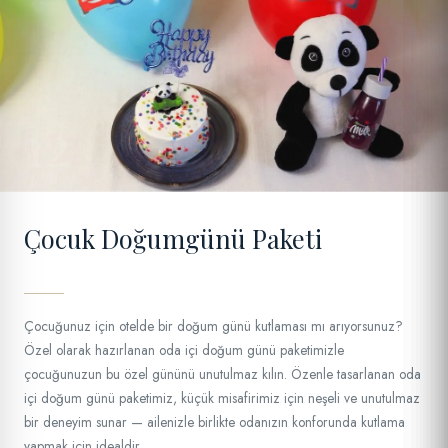
12
Çocuk Doğumgünü Paketi
Çocuğunuz için otelde bir doğum günü kutlaması mı arıyorsunuz?
Özel olarak hazırlanan oda içi doğum günü paketimizle
çocuğunuzun bu özel gününü unutulmaz kılın. Özenle tasarlanan oda
içi doğum günü paketimiz, küçük misafirimiz için neşeli ve unutulmaz
bir deneyim sunar — ailenizle birlikte odanızın konforunda kutlama
yapmak için idealdir.