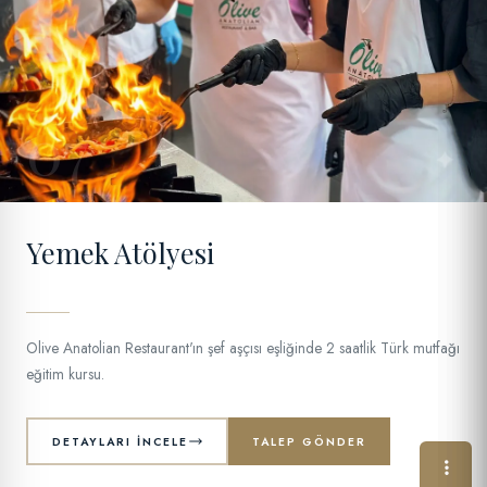
07
Yemek Atölyesi
Olive Anatolian Restaurant'ın şef aşçısı eşliğinde 2 saatlik Türk mutfağı
eğitim kursu.
DETAYLARI İNCELE
TALEP GÖNDER