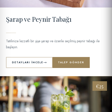
Şarap ve Peynir Tabağı
Tatilinize lezzetli bir şişe şarap ve özenle seçilmiş peynir tabağı ile
başlayın.
DETAYLARI İNCELE
TALEP GÖNDER
€25