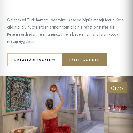
Geleneksel Türk hamamı deneyimi; kese ve köpük masajı içerir. Kese,
cildinizi ölü hücrelerden arındırırken cildiniz rahat bir nefes alır.
Kesenin ardından hem ruhunuzu hem bedeninizi rahatlatan köpük
masajı uygulanır.
DETAYLARI İNCELE
TALEP GÖNDER
€120