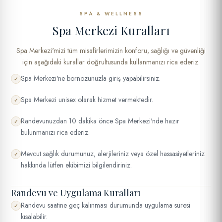
SPA & WELLNESS
Spa Merkezi Kuralları
Spa Merkezi'mizi tüm misafirlerimizin konforu, sağlığı ve güvenliği
için aşağıdaki kurallar doğrultusunda kullanmanızı rica ederiz.
Spa Merkezi'ne bornozunuzla giriş yapabilirsiniz.
✓
Spa Merkezi unisex olarak hizmet vermektedir.
✓
Randevunuzdan 10 dakika önce Spa Merkezi'nde hazır
✓
bulunmanızı rica ederiz.
Mevcut sağlık durumunuz, alerjileriniz veya özel hassasiyetleriniz
✓
hakkında lütfen ekibimizi bilgilendiriniz.
Randevu ve Uygulama Kuralları
Randevu saatine geç kalınması durumunda uygulama süresi
✓
kısalabilir.