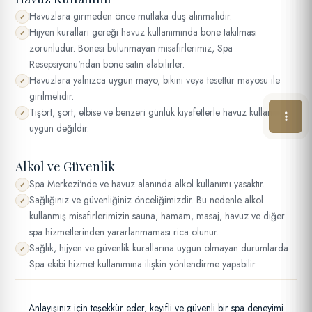
Havuzlara girmeden önce mutlaka duş alınmalıdır.
✓
Hijyen kuralları gereği havuz kullanımında bone takılması
✓
zorunludur. Bonesi bulunmayan misafirlerimiz, Spa
Resepsiyonu'ndan bone satın alabilirler.
Havuzlara yalnızca uygun mayo, bikini veya tesettür mayosu ile
✓
girilmelidir.
Tişört, şort, elbise ve benzeri günlük kıyafetlerle havuz kullanımı
✓
uygun değildir.
Alkol ve Güvenlik
Spa Merkezi'nde ve havuz alanında alkol kullanımı yasaktır.
✓
Sağlığınız ve güvenliğiniz önceliğimizdir. Bu nedenle alkol
✓
kullanmış misafirlerimizin sauna, hamam, masaj, havuz ve diğer
spa hizmetlerinden yararlanmaması rica olunur.
Sağlık, hijyen ve güvenlik kurallarına uygun olmayan durumlarda
✓
Spa ekibi hizmet kullanımına ilişkin yönlendirme yapabilir.
Anlayışınız için teşekkür eder, keyifli ve güvenli bir spa deneyimi