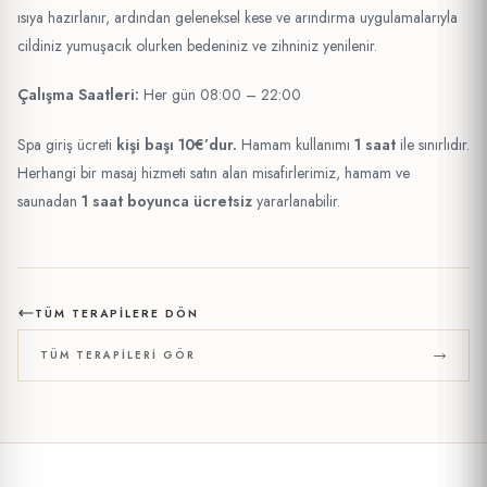
ısıya hazırlanır, ardından geleneksel kese ve arındırma uygulamalarıyla
cildiniz yumuşacık olurken bedeniniz ve zihniniz yenilenir.
Çalışma Saatleri:
Her gün 08:00 – 22:00
Spa giriş ücreti
kişi başı 10€’dur.
Hamam kullanımı
1 saat
ile sınırlıdır.
Herhangi bir masaj hizmeti satın alan misafirlerimiz, hamam ve
saunadan
1 saat boyunca ücretsiz
yararlanabilir.
TÜM TERAPILERE DÖN
TÜM TERAPILERI GÖR