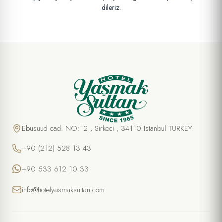
dileriz.
Ebusuud cad. NO:12 , Sirkeci , 34110 Istanbul TURKEY
+90 (212) 528 13 43
+90 533 612 10 33
info@hotelyasmaksultan.com