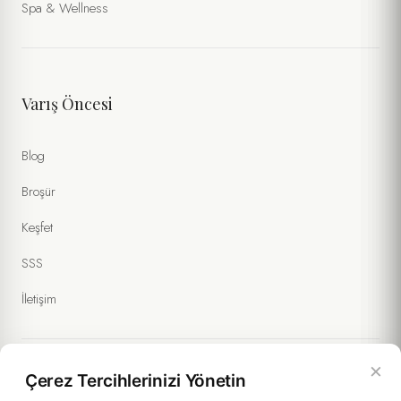
Spa & Wellness
Varış Öncesi
Blog
Broşür
Keşfet
SSS
İletişim
×
Çerez Tercihlerinizi Yönetin
Yasal Bilgiler