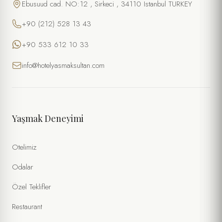
Ebusuud cad. NO:12 , Sirkeci , 34110 Istanbul TURKEY
+90 (212) 528 13 43
+90 533 612 10 33
info@hotelyasmaksultan.com
Yaşmak Deneyimi
Otelimiz
Odalar
Özel Teklifler
Restaurant