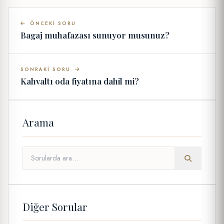
ÖNCEKI SORU
Bagaj muhafazası sunuyor musunuz?
SONRAKI SORU
Kahvaltı oda fiyatına dahil mi?
Arama
Diğer Sorular