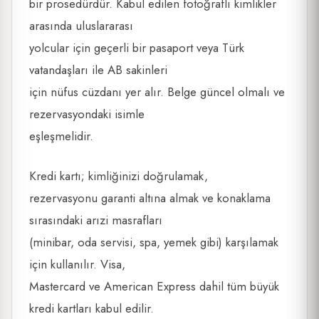
bir prosedürdür. Kabul edilen fotoğraflı kimlikler
arasında uluslararası
yolcular için geçerli bir pasaport veya Türk
vatandaşları ile AB sakinleri
için nüfus cüzdanı yer alır. Belge güncel olmalı ve
rezervasyondaki isimle
eşleşmelidir.
Kredi kartı; kimliğinizi doğrulamak,
rezervasyonu garanti altına almak ve konaklama
sırasındaki arızi masrafları
(minibar, oda servisi, spa, yemek gibi) karşılamak
için kullanılır. Visa,
Mastercard ve American Express dahil tüm büyük
kredi kartları kabul edilir.