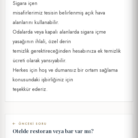
Sigara içen
misafirlerimiz tesisin belirlenmiş açık hava
alanlarını kullanabilir.
Odalarda veya kapalı alanlarda sigara içme
yasağının ihlali, özel derin
temizlik gerektireceğinden hesabınıza ek temizlik
ücreti olarak yansıyabilir.
Herkes için hoş ve dumansız bir ortam sağlama
konusundaki işbirliğiniz için
teşekkür ederiz.
ÖNCEKI SORU
Otelde restoran veya bar var mı?