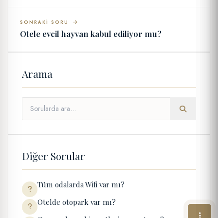
SONRAKI SORU
Otele evcil hayvan kabul ediliyor mu?
Arama
Diğer Sorular
Tüm odalarda Wifi var mı?
Otelde otopark var mı?