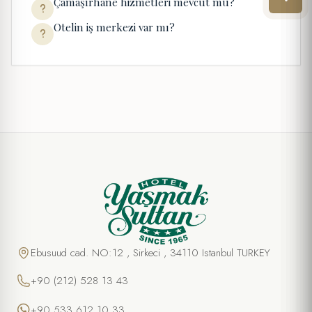
Çamaşırhane hizmetleri mevcut mu?
Otelin iş merkezi var mı?
Ebusuud cad. NO:12 , Sirkeci , 34110 Istanbul TURKEY
+90 (212) 528 13 43
+90 533 612 10 33