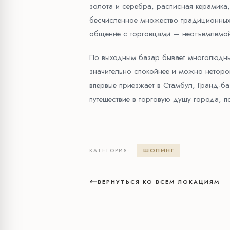
золота и серебра, расписная керамика,
бесчисленное множество традиционных 
общение с торговцами — неотъемлемой
По выходным базар бывает многолюдным
значительно спокойнее и можно нетороп
впервые приезжает в Стамбул, Гранд-б
путешествие в торговую душу города, по
ШОПИНГ
КАТЕГОРИЯ:
ВЕРНУТЬСЯ КО ВСЕМ ЛОКАЦИЯМ