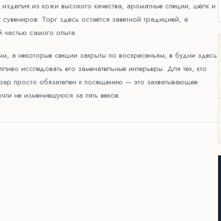
 изделия из кожи высокого качества, ароматные специи, шёлк и
сувениров. Торг здесь остаётся заветной традицией, а
 частью самого опыта.
, а некоторые секции закрыты по воскресеньям; в будни здесь
ливо исследовать его замечательные интерьеры. Для тех, кто
азар просто обязателен к посещению — это захватывающее
чти не изменившуюся за пять веков.