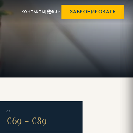
ЗАБРОНИРОВАТЬ
КОНТАКТЫ
RU
ОТ
€69 - €89