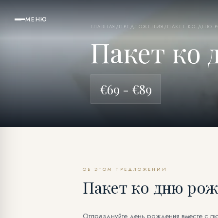
МЕНЮ
ГЛАВНАЯ
/
ПРЕДЛОЖЕНИЯ
/
ПАКЕТ КО ДНЮ 
Пакет ко
€69 - €89
ОБ ЭТОМ ПРЕДЛОЖЕНИИ
Пакет ко дню ро
Отпразднуйте день рождения вместе с л