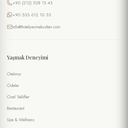
+90 (212) 528 13 43
+90 533 612 10 33
info@hotelyasmaksultan.com
Yaşmak Deneyimi
Otelimiz
Odalar
Özel Teklifler
Restaurant
Spa & Wellness