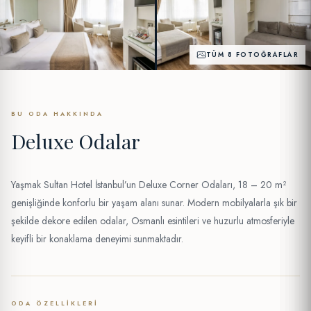
TÜM 8 FOTOĞRAFLAR
BU ODA HAKKINDA
Deluxe Odalar
Yaşmak Sultan Hotel İstanbul’un Deluxe Corner Odaları, 18 – 20 m²
genişliğinde konforlu bir yaşam alanı sunar. Modern mobilyalarla şık bir
şekilde dekore edilen odalar, Osmanlı esintileri ve huzurlu atmosferiyle
keyifli bir konaklama deneyimi sunmaktadır.
ODA ÖZELLIKLERI