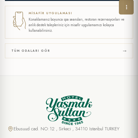
MISAFIR UYGULAMASI
Konaklamanız boyunca spa seansları, restoran rezervasyonları ve
anlık destek talepleriniz için misafir uygulamamızı kolayca
kullanabilirsiniz.
TÜM ODALARI GÖR
Ebusuud cad. NO:12 , Sirkeci , 34110 Istanbul TURKEY