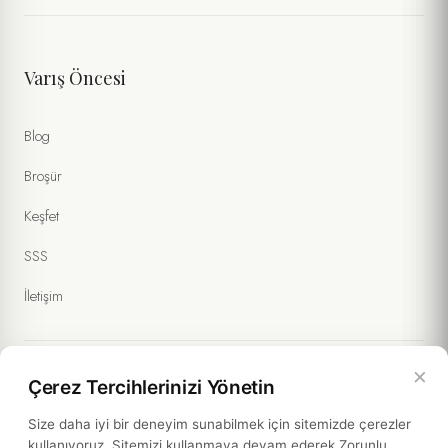
Varış Öncesi
Blog
Broşür
Keşfet
SSS
İletişim
×
Çerez Tercihlerinizi Yönetin
Yasal Bilgiler
Size daha iyi bir deneyim sunabilmek için sitemizde çerezler
kullanıyoruz. Sitemizi kullanmaya devam ederek Zorunlu