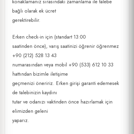
konaklamanız sırasındaki zamanlama ile talebe
bağlı olarak ek ücret
gerektirebilir.
Erken check-in için (standart 13:00
saatinden önce), varış saatinizi öğrenir öğrenmez
+90 (212) 528 13 43
numarasından veya mobil +90 (533) 612 10 33
hattından bizimle iletişime
geçmenizi öneririz. Erken girişi garanti edemesek
de talebinizin kaydını
tutar ve odanızı vaktinden önce hazırlamak için
elimizden geleni
yaparız.