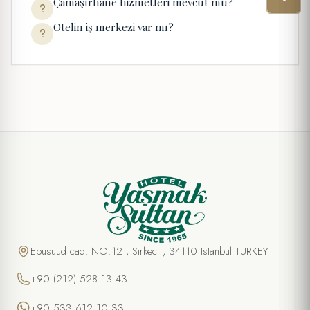
Çamaşırhane hizmetleri mevcut mu?
Otelin iş merkezi var mı?
Ebusuud cad. NO:12 , Sirkeci , 34110 Istanbul TURKEY
+90 (212) 528 13 43
+90 533 612 10 33