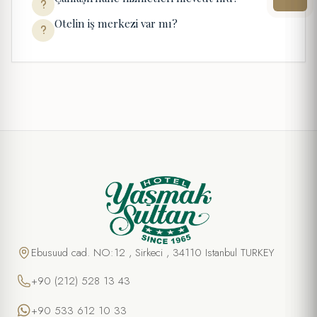
Otelin iş merkezi var mı?
Ebusuud cad. NO:12 , Sirkeci , 34110 Istanbul TURKEY
+90 (212) 528 13 43
+90 533 612 10 33