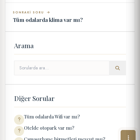
SONRAKI SORU
Tüm odalarda klima var mı?
Arama
Diğer Sorular
Tüm odalarda Wifi var mı?
Otelde otopark var mı?
Çamaşırhane hizmetleri mevcut mu?