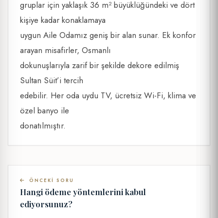
gruplar için yaklaşık 36 m² büyüklüğündeki ve dört
kişiye kadar konaklamaya
uygun Aile Odamız geniş bir alan sunar. Ek konfor
arayan misafirler, Osmanlı
dokunuşlarıyla zarif bir şekilde dekore edilmiş
Sultan Süit’i tercih
edebilir. Her oda uydu TV, ücretsiz Wi-Fi, klima ve
özel banyo ile
donatılmıştır.
ÖNCEKI SORU
Hangi ödeme yöntemlerini kabul
ediyorsunuz?