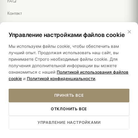
FAQ
Контакт
×
Управление настройками файлов cookie
Правовая информация
Мы используем файлы cookie, чтобы обеспечить вам
лучший опыт. Продолжая использовать наш сайт, вы
принимаете Строго необходимые файлы cookie. Для
Политики
получения дополнительной информации вы можете
ознакомиться с нашей
Политикой использования файлов
Устойчивость
cookie
и
Политикой конфиденциальности
.
ПРИНЯТЬ ВСЕ
ОТКЛОНИТЬ ВСЕ
Â© 2026 YASMAK SULTAN HOTEL. ALL RIGHTS RESERVED.
УПРАВЛЕНИЕ НАСТРОЙКАМИ