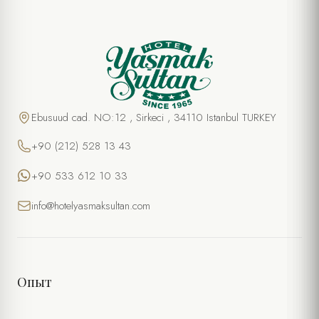
Ebusuud cad. NO:12 , Sirkeci , 34110 Istanbul TURKEY
+90 (212) 528 13 43
+90 533 612 10 33
info@hotelyasmaksultan.com
Опыт