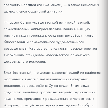
постройку носящей его имя мечети, — а также нескольких
других членов османской династии.
Интерьер богато украшен тонкой изникской плиткой,
замысловатыми каллиграфическими панно и изящно
расписанными потолками, создавая атмосферу тихого
благоговения и замечательного художественного
совершенства. Мастерство исполнения повсюду отвечает
высочайшим стандартам классического османского
декоративного искусства.
Вход бесплатный, что делает мавзолей одной из наиболее
доступных и вместе с тем впечатляющих культурных
остановок во всём районе Султанахмет. Визит сюда
предлагает значимый противовес величию окружающих
памятников, приглашая к размышлению о человеческих
историях, стоящих за имперским наследием Стамбула.