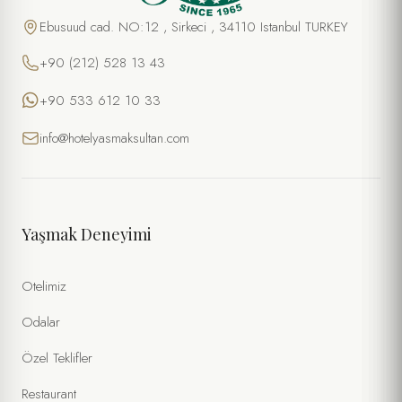
Ebusuud cad. NO:12 , Sirkeci , 34110 Istanbul TURKEY
+90 (212) 528 13 43
+90 533 612 10 33
info@hotelyasmaksultan.com
Yaşmak Deneyimi
Otelimiz
Odalar
Özel Teklifler
Restaurant