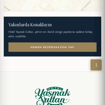
Yakınlarda Konaklayın
Hotel Yaşmak Sultan, şehrin en ikonik simge yapılarına sadece birkaç
adım uzaklıkta.
HEMEN REZERVASYON YAP