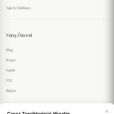
Spa & Wellness
Varış Öncesi
Blog
Broşür
Keşfet
SSS
İletişim
×
Çerez Tercihlerinizi Yönetin