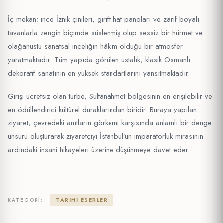
İç mekan; ince İznik çinileri, girift hat panoları ve zarif boyalı
tavanlarla zengin biçimde süslenmiş olup sessiz bir hürmet ve
olağanüstü sanatsal inceliğin hâkim olduğu bir atmosfer
yaratmaktadır. Tüm yapıda görülen ustalık, klasik Osmanlı
dekoratif sanatının en yüksek standartlarını yansıtmaktadır.
Girişi ücretsiz olan türbe, Sultanahmet bölgesinin en erişilebilir ve
en ödüllendirici kültürel duraklarından biridir. Buraya yapılan
ziyaret, çevredeki anıtların görkemi karşısında anlamlı bir denge
unsuru oluşturarak ziyaretçiyi İstanbul’un imparatorluk mirasının
ardındaki insani hikayeleri üzerine düşünmeye davet eder.
TARIHI ESERLER
KATEGORI: