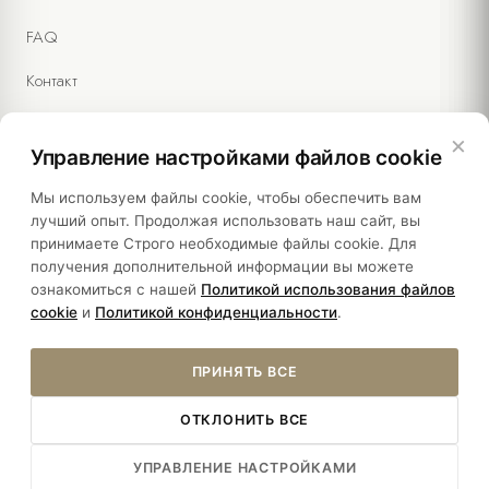
FAQ
Контакт
×
Управление настройками файлов cookie
Правовая информация
Мы используем файлы cookie, чтобы обеспечить вам
лучший опыт. Продолжая использовать наш сайт, вы
принимаете Строго необходимые файлы cookie. Для
Политики
получения дополнительной информации вы можете
ознакомиться с нашей
Политикой использования файлов
Устойчивость
cookie
и
Политикой конфиденциальности
.
ПРИНЯТЬ ВСЕ
ОТКЛОНИТЬ ВСЕ
Â© 2026 YASMAK SULTAN HOTEL. ALL RIGHTS RESERVED.
УПРАВЛЕНИЕ НАСТРОЙКАМИ