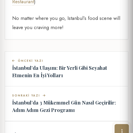
Restaurant
)
No matter where you go, Istanbul’s food scene will
leave you craving more!
ÖNCEKI YAZI
İstanbul’da Ulaşım: Bir Yerli Gibi Seyahat
Etmenin En İyi Yolları
SONRAKI YAZI
İstanbul’da 3 Mükemmel Gün Nasıl Geçirilir:
Adım Adım Gezi Programı