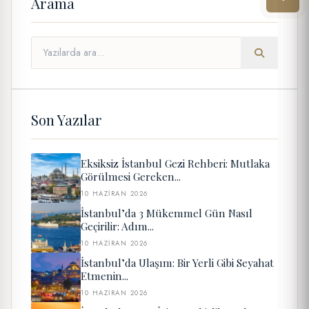
Arama
Son Yazılar
Eksiksiz İstanbul Gezi Rehberi: Mutlaka
Görülmesi Gereken...
10 HAZIRAN 2026
İstanbul’da 3 Mükemmel Gün Nasıl
Geçirilir: Adım...
10 HAZIRAN 2026
İstanbul’da Ulaşım: Bir Yerli Gibi Seyahat
Etmenin...
10 HAZIRAN 2026