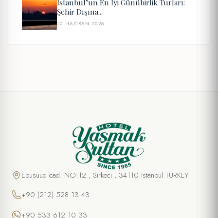
İstanbul’un En İyi Günübirlik Turları:
Şehir Dışına...
10 HAZIRAN 2026
Ebusuud cad. NO:12 , Sirkeci , 34110 Istanbul TURKEY
+90 (212) 528 13 43
+90 533 612 10 33