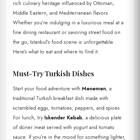
rich culinary heritage influenced by Ottoman,
Middle Eastern, and Mediterranean flavors.
Whether you’re indulging in a luxurious meal at a
fine dining restaurant or savoring street food on
the go, Istanbul’s food scene is unforgettable.
Here’s what to eat and where to find it.
Must-Try Turkish Dishes
Start your food adventure with
Menemen
, a
traditional Turkish breakfast dish made with
scrambled eggs, tomatoes, peppers, and spices.
For lunch, try
Iskender Kebab
, a delicious plate
of döner meat served with yogurt and tomato
sauce. If you’re in the mood for something lighter,