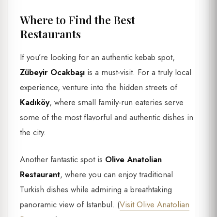
Where to Find the Best
Restaurants
If you’re looking for an authentic kebab spot,
Zübeyir Ocakbaşı
is a must-visit. For a truly local
experience, venture into the hidden streets of
Kadıköy
, where small family-run eateries serve
some of the most flavorful and authentic dishes in
the city.
Another fantastic spot is
Olive Anatolian
Restaurant
, where you can enjoy traditional
Turkish dishes while admiring a breathtaking
panoramic view of Istanbul. (
Visit Olive Anatolian