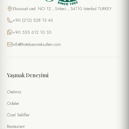
Ebusuud cad. NO:12 , Sirkeci , 34110 Istanbul TURKEY
+90 (212) 528 13 43
+90 533 612 10 33
info@hotelyasmaksultan.com
Yaşmak Deneyimi
Otelimiz
Odalar
Özel Teklifler
Restaurant