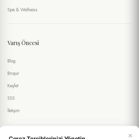
Spa & Wellness
Varış Öncesi
Blog
Broşür
Keşfet
SSS
İletişim
×
Çerez Tercihlerinizi Yönetin