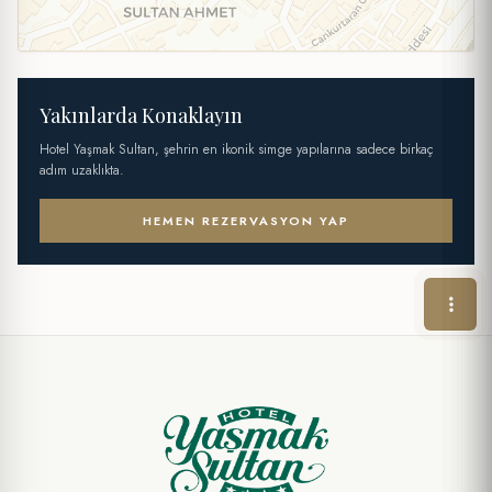
Yakınlarda Konaklayın
Hotel Yaşmak Sultan, şehrin en ikonik simge yapılarına sadece birkaç
adım uzaklıkta.
HEMEN REZERVASYON YAP