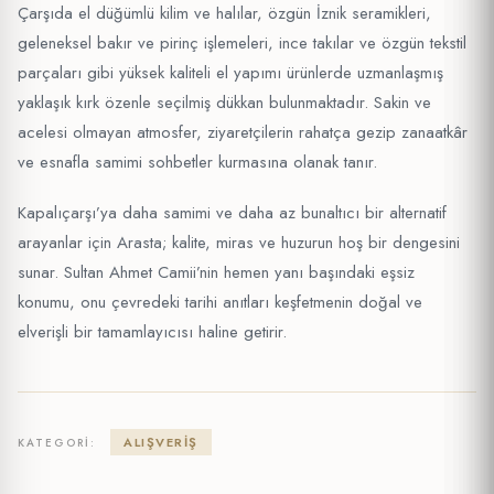
Çarşıda el düğümlü kilim ve halılar, özgün İznik seramikleri,
geleneksel bakır ve pirinç işlemeleri, ince takılar ve özgün tekstil
parçaları gibi yüksek kaliteli el yapımı ürünlerde uzmanlaşmış
yaklaşık kırk özenle seçilmiş dükkan bulunmaktadır. Sakin ve
acelesi olmayan atmosfer, ziyaretçilerin rahatça gezip zanaatkâr
ve esnafla samimi sohbetler kurmasına olanak tanır.
Kapalıçarşı’ya daha samimi ve daha az bunaltıcı bir alternatif
arayanlar için Arasta; kalite, miras ve huzurun hoş bir dengesini
sunar. Sultan Ahmet Camii’nin hemen yanı başındaki eşsiz
konumu, onu çevredeki tarihi anıtları keşfetmenin doğal ve
elverişli bir tamamlayıcısı haline getirir.
ALIŞVERIŞ
KATEGORI: