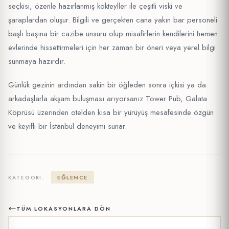
seçkisi, özenle hazırlanmış kokteyller ile çeşitli viski ve
şaraplardan oluşur. Bilgili ve gerçekten cana yakın bar personeli
başlı başına bir cazibe unsuru olup misafirlerin kendilerini hemen
evlerinde hissettirmeleri için her zaman bir öneri veya yerel bilgi
sunmaya hazırdır.
Günlük gezinin ardından sakin bir öğleden sonra içkisi ya da
arkadaşlarla akşam buluşması arıyorsanız Tower Pub, Galata
Köprüsü üzerinden otelden kısa bir yürüyüş mesafesinde özgün
ve keyifli bir İstanbul deneyimi sunar.
EĞLENCE
KATEGORI:
TÜM LOKASYONLARA DÖN