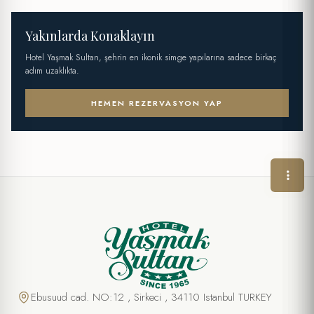
Yakınlarda Konaklayın
Hotel Yaşmak Sultan, şehrin en ikonik simge yapılarına sadece birkaç
adım uzaklıkta.
HEMEN REZERVASYON YAP
Ebusuud cad. NO:12 , Sirkeci , 34110 Istanbul TURKEY