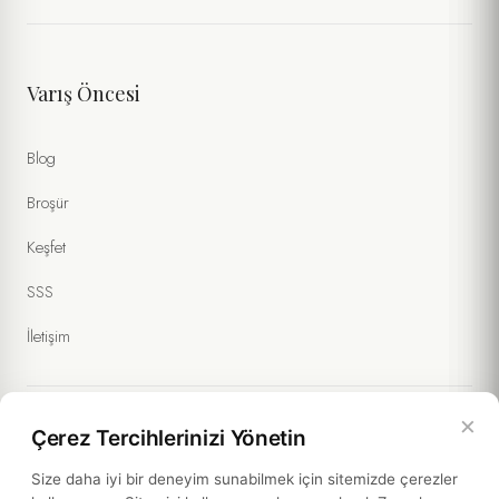
Varış Öncesi
Blog
Broşür
Keşfet
SSS
İletişim
×
Çerez Tercihlerinizi Yönetin
Yasal Bilgiler
Size daha iyi bir deneyim sunabilmek için sitemizde çerezler