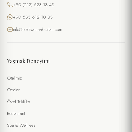
+90 (212) 528 13 43
+90 533 612 10 33
info@hotelyasmaksultan.com
Yaşmak Deneyimi
Otelimiz
Odalar
Özel Teklifler
Restaurant
Spa & Wellness