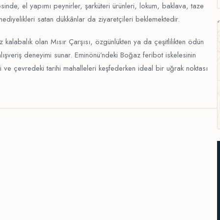
tesinde, el yapımı peynirler, şarküteri ürünleri, lokum, baklava, taze
hediyelikleri satan dükkânlar da ziyaretçileri beklemektedir.
kalabalık olan Mısır Çarşısı, özgünlükten ya da çeşitlilikten ödün
alışveriş deneyimi sunar. Eminönü’ndeki Boğaz feribot iskelesinin
 ve çevredeki tarihi mahalleleri keşfederken ideal bir uğrak noktası