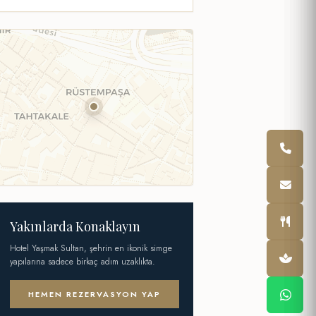
Yakınlarda Konaklayın
Hotel Yaşmak Sultan, şehrin en ikonik simge
yapılarına sadece birkaç adım uzaklıkta.
HEMEN REZERVASYON YAP