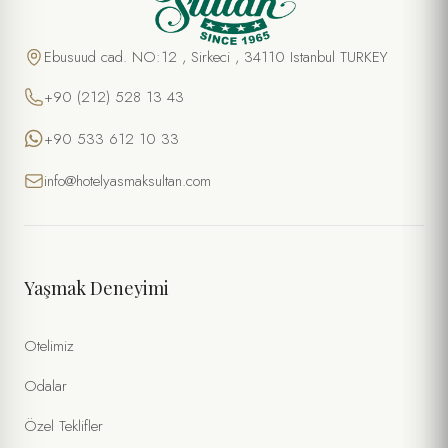
Ebusuud cad. NO:12 , Sirkeci , 34110 Istanbul TURKEY
+90 (212) 528 13 43
+90 533 612 10 33
info@hotelyasmaksultan.com
Yaşmak Deneyimi
Otelimiz
Odalar
Özel Teklifler