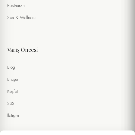
Restaurant
Spa & Wellness
Varış Öncesi
Blog
Broşür
Keşfet
SSS
İletişim