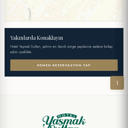
Yakınlarda Konaklayın
Hotel Yaşmak Sultan, şehrin en ikonik simge yapılarına sadece birkaç
adım uzaklıkta.
HEMEN REZERVASYON YAP