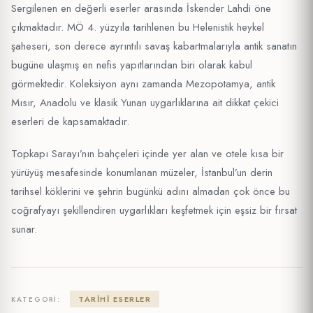
Sergilenen en değerli eserler arasında İskender Lahdi öne
çıkmaktadır. MÖ 4. yüzyıla tarihlenen bu Helenistik heykel
şaheseri, son derece ayrıntılı savaş kabartmalarıyla antik sanatın
bugüne ulaşmış en nefis yapıtlarından biri olarak kabul
görmektedir. Koleksiyon aynı zamanda Mezopotamya, antik
Mısır, Anadolu ve klasik Yunan uygarlıklarına ait dikkat çekici
eserleri de kapsamaktadır.
Topkapı Sarayı’nın bahçeleri içinde yer alan ve otele kısa bir
yürüyüş mesafesinde konumlanan müzeler, İstanbul’un derin
tarihsel köklerini ve şehrin bugünkü adını almadan çok önce bu
coğrafyayı şekillendiren uygarlıkları keşfetmek için eşsiz bir fırsat
sunar.
TARIHI ESERLER
KATEGORI: